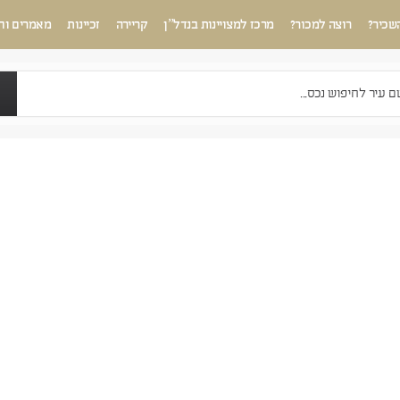
שכיר?
רוצה למכור?
מרכז למצויינות בנדל”ן
קריירה
זכיינות
מאמרים וח