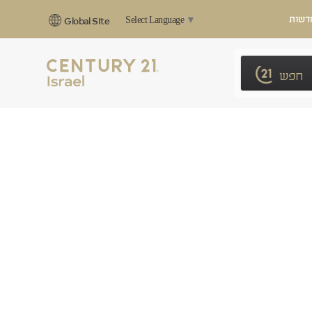
דשות
Select Language
▼
Global Site
חפש