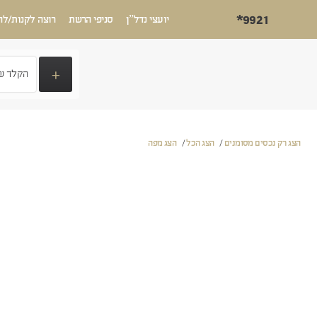
*9921
יועצי נדל”ן
סניפי הרשת
רוצה לקנות/לה
+
הצג רק נכסים מסומנים
/
הצג הכל
/
הצג מפה