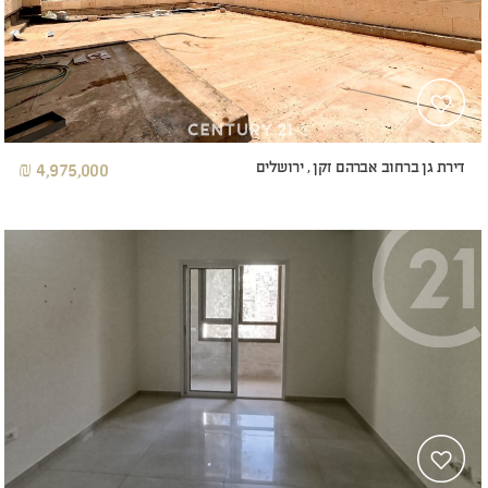
דירת גן ברחוב אברהם זקן , ירושלים
4,975,000 ₪