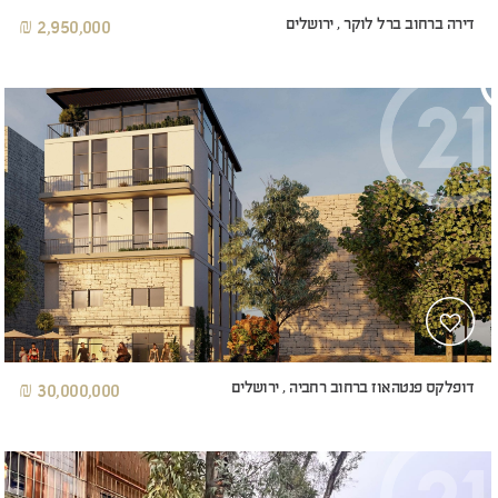
דירה ברחוב ברל לוקר , ירושלים
2,950,000 ₪
דופלקס פנטהאוז ברחוב רחביה , ירושלים
30,000,000 ₪