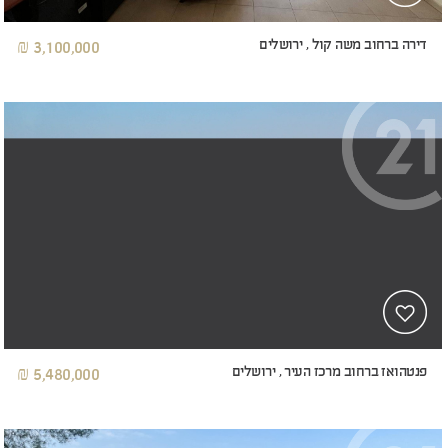
דירה ברחוב משה קול , ירושלים
3,100,000 ₪
פנטהואז ברחוב מרכז העיר , ירושלים
5,480,000 ₪