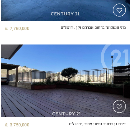
מיני פנטהואז ברחוב אברהם זקן , ירושלים
7,760,000 ₪
דירת גן ברחוב גרשון אבנר , ירושלים
3,750,000 ₪