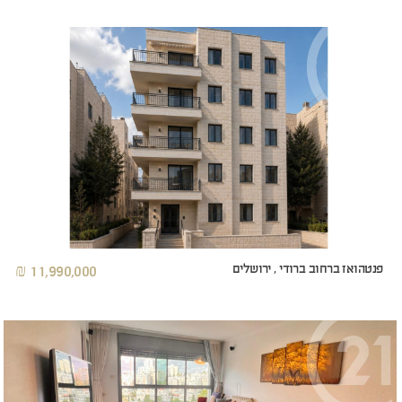
פנטהואז ברחוב ברודי , ירושלים
11,990,000 ₪