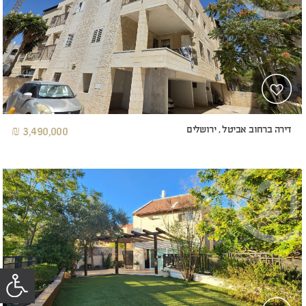
דירה ברחוב אביטל , ירושלים
3,490,000 ₪