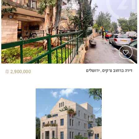
דירה ברחוב נרקיס , ירושלים
2,900,000 ₪