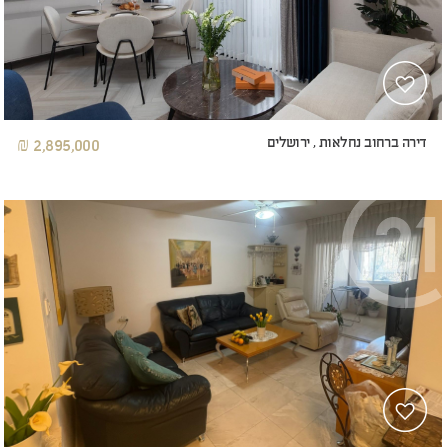
דירה ברחוב נחלאות , ירושלים
2,895,000 ₪