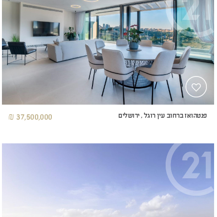
פנטהואז ברחוב עין רוגל , ירושלים
37,500,000 ₪