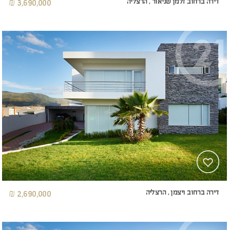
דירה ברחוב זלמן שניאור , הרצליה
3,690,000 ₪
דירה ברחוב ויצמן , הרצליה
2,690,000 ₪