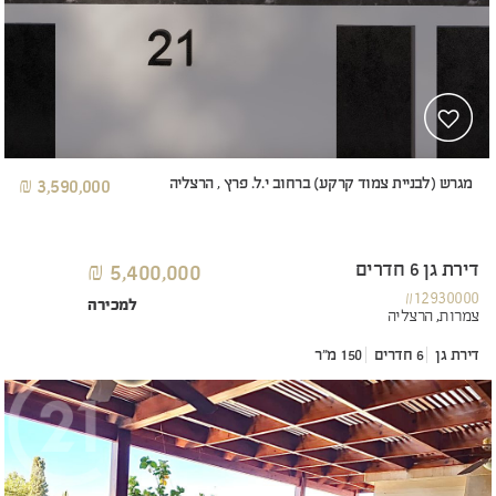
מגרש (לבניית צמוד קרקע) ברחוב י.ל. פרץ , הרצליה
3,590,000 ₪
דירת גן 6 חדרים
5,400,000 ₪
#12930000
למכירה
צמרות,
הרצליה
דירת גן
6 חדרים
150 מ"ר