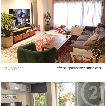
דירה ברחוב טשרניחובסקי , הרצליה
3,690,000 ₪