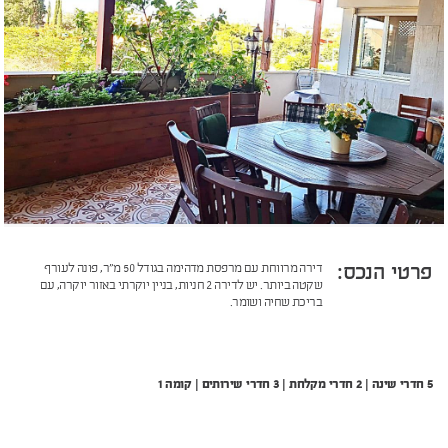
פרטי הנכס:
דירה מרווחת עם מרפסת מדהימה בגודל 50 מ"ר, פונה לעורף
שקטה ביותר. יש לדירה 2 חניות, בניין יוקרתי באזור יוקרה, עם
בריכת שחיה ושומר.
5 חדרי שינה | 2 חדרי מקלחת | 3 חדרי שירותים | קומה 1