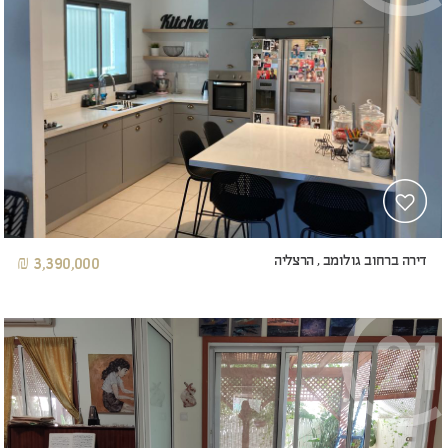
דירה ברחוב גולומב , הרצליה
3,390,000 ₪