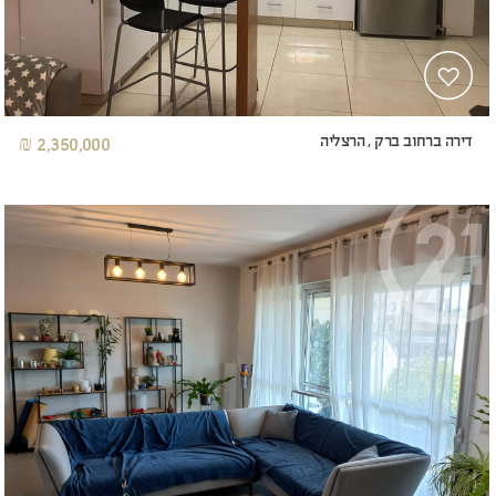
דירה ברחוב ברק , הרצליה
2,350,000 ₪