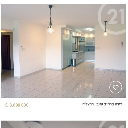
דירה ברחוב עינב , הרצליה
3,890,000 ₪