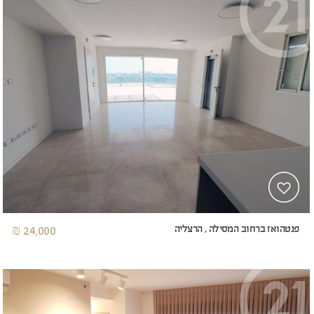
פנטהואז ברחוב המסילה , הרצליה
24,000 ₪