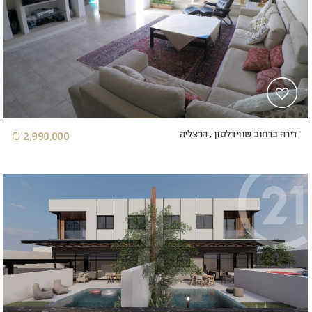
דירה ברחוב שווידלסון , הרצליה
2,990,000 ₪