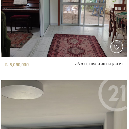
דירת גן ברחוב התפוח , הרצליה
3,090,000 ₪