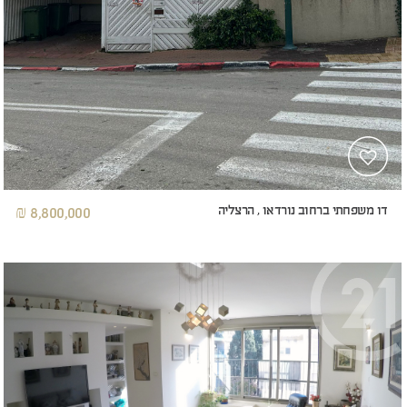
דו משפחתי ברחוב נורדאו , הרצליה
8,800,000 ₪