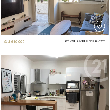
דירת גג ברחוב הרצוג , הרצליה
3,650,000 ₪