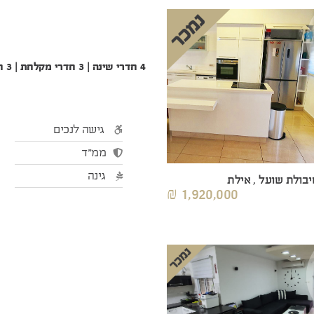
4 חדרי שינה | 3 חדרי מקלחת | 3 חדרי שירותים | קומה 0
גישה לנכים
ממ"ד
גינה
בולת שועל , אילת
1,920,000 ₪