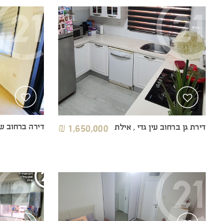
דירה ברחוב שי
דירת גן ברחוב עין גדי , אילת
1,650,000 ₪