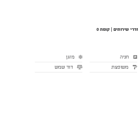
חניה
מזגן
משופצת
דוד שמש