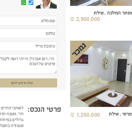
אסתר המלכה , אילת
2,900,000 ₪
שלח פרטים ליועץ
פרטי הנכס:
רוני , אילת
1,250,000 ₪
חד'. מטבח חדש
גדולים במיוחד,
שעוזרת בתשלום