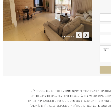
לאוהבי החיים הטובים.. קוטג' חלומי מושקע מאוד, 5 חדרים עם אופציה ל 6
 ומושקע עם אי גדול, הנמכות תקרה, מזגנים חדשים, חדרים
 סוויטת הורים ענקית עם מרפסת פרטית, והבונוס: יחידת דיור
 המשכנתא ומערכת סולארית שמניבה הכנסה. "רק להיכנס"