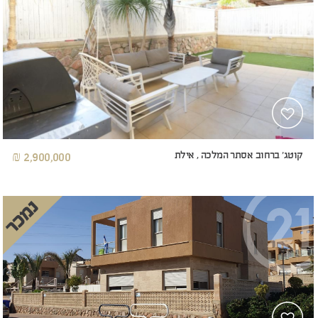
קוטג' ברחוב אסתר המלכה , אילת
2,900,000 ₪