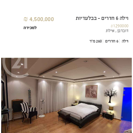
וילה 6 חדרים - בבלעדיות
4,500,000 ₪
#1290000
למכירה
דובדבן ,
אילת
וילה
6 חדרים
260 מ"ר