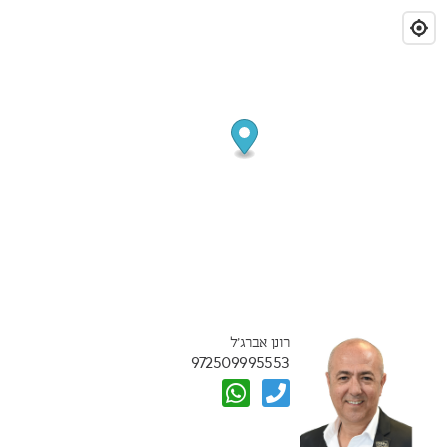
רונן אברג'ל
972509995553