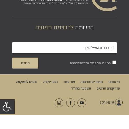
CENTURY 21 Israel.
כל הזכויות שמורות לחברת
התמונות באתר זה הינם
להמחשה בלבד. ט.ל.ח. כל משרד בבעלות פרטית ומנוהל באופן עצמאי.
הרשמה
לרשימת תפוצה
הריני מאשר קבלת מיילים פרסומיים
מי אנחנו
מאמרים וחדשות
צור קשר
נכסי יוקרה
נכסים להשקעה
פרויקטים חדשים
השקעה בחו“ל
C21 HUB