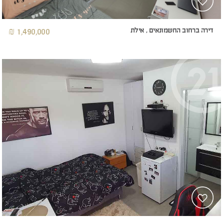
דירה ברחוב החשמונאים , אילת
1,490,000 ₪