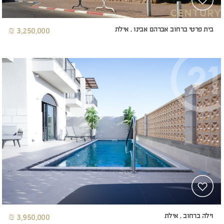
בית פרטי ברחוב אברהם אבינו , אילת
3,250,000 ₪
וילה ברחוב , אילת
3,950,000 ₪