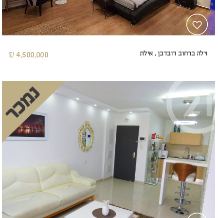
וילה ברחוב דובדבן , אילת
4,500,000 ₪