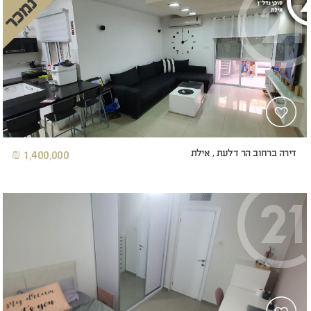
דירה ברחוב הר דלעת , אילת
1,400,000 ₪