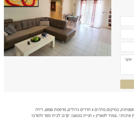
דירה מעולה למשפחות, במיקום מדהים 4 חדרים גדולים, מרפסת שמש, דירה
ן איכותי , צמוד לפארק + חנייה בטאבו. קרוב לבית ספר ולמרכז