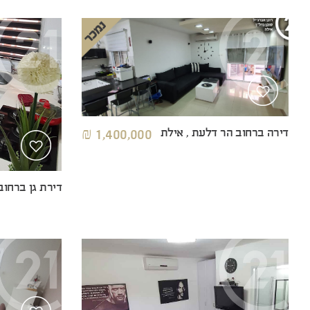
דירה ברחוב הר דלעת , אילת
1,400,000 ₪
דירת גן ברחוב 