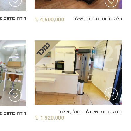
דירה ברחוב נחל
וילה ברחוב דובדבן , אילת
4,500,000 ₪
דירה ברחוב שיבולת שועל , אילת
דירה ברחוב עפ
1,920,000 ₪