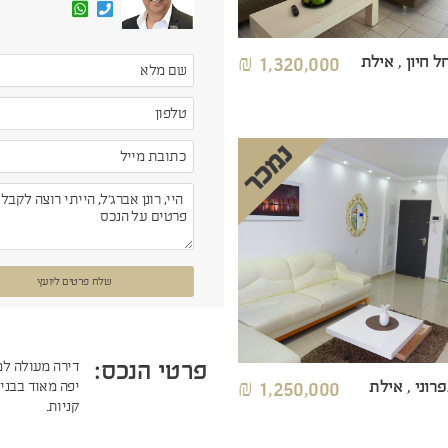
 חיון , אילת
1,320,000 ₪
שלח פרטים ליועץ
פרטי הנכס:
רוני , אילת
1,250,000 ₪
יפה מאוד בבניי
קניות.