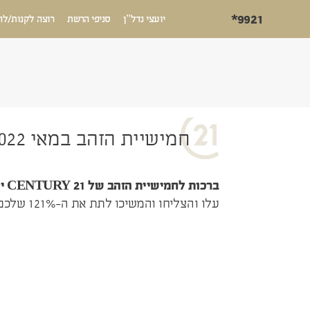
*9921
יועצי נדל”ן
סניפי הרשת
רוצה לקנות/לה
חמישיית הזהב במאי 2022
ברכות לחמישיית הזהב של CENTURY 21 ישראל בחודש מאי 2022
עלו והצליחו והמשיכו לתת את ה-121% שלכם