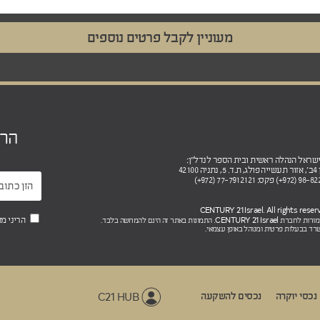
הר
4210
CENTURY 21 Israel.
הריני מ
שמורות לחברת
התמונות באתר זה הינם להמחשה בלבד.
רד בבעלות פרטית ומנוהל באופן עצמאי.
C21 HUB
נכסי יוקרה
נכסים להשקעה