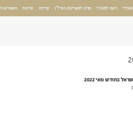
שכיר?
רוצה למכור?
מרכז למצויינות בנדל”ן
קריירה
זכיינות
מאמרים וח