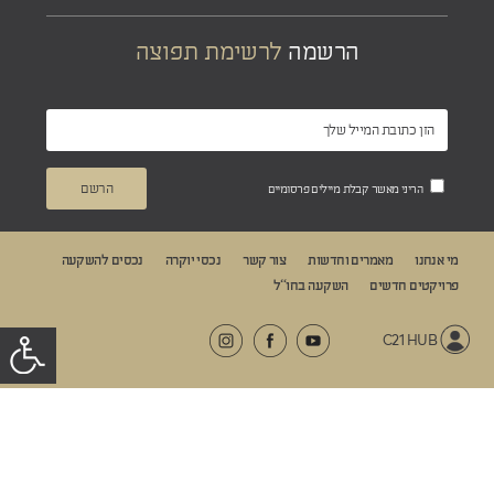
הרשמה
לרשימת תפוצה
הריני מאשר קבלת מיילים פרסומיים
מי אנחנו
מאמרים וחדשות
צור קשר
נכסי יוקרה
נכסים להשקעה
פרויקטים חדשים
השקעה בחו“ל
C21 HUB