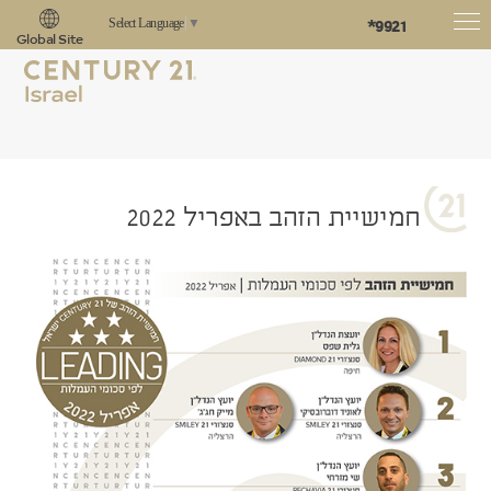
*9921
Select Language
▼
Global Site
חמישיית הזהב באפריל 2022