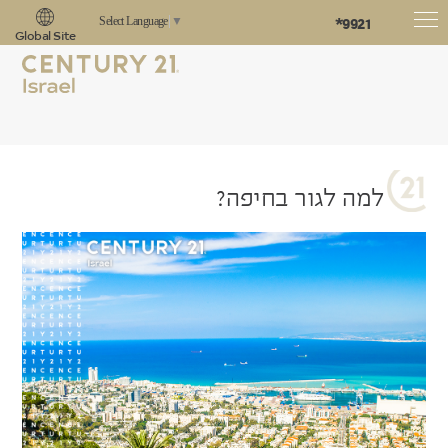
*9921
Select Language
▼
Global Site
למה לגור בחיפה?