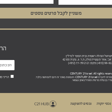
הר
4210
CENTURY 21 Israel.
הריני מ
שמורות לחברת
התמונות באתר זה הינם להמחשה בלבד.
רד בבעלות פרטית ומנוהל באופן עצמאי.
C21 HUB
נכסי יוקרה
נכסים להשקעה