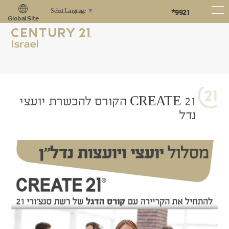
*9921
Select Language
▼
Global Site
CREATE 21 הקורס להכשרת יועצי
נדל