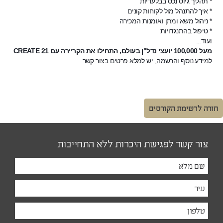
* תהליך גיוס נכס בבלעדיות
* איך להתנהל מול לקוחות קונים
* ניהול משא ומתן ואומנות המכירה
* טיפול בהתנגדויות
ועוד...
מעל 100,000 יועצי נדל"ן בעולם, התחילו את הקריירה עם CREATE 21
למידע נוסף והרשמה, יש למלא פרטים בצור קשר
חזרה לרשימת הקורסים
צור קשר לפגישת היכרות ללא התחייבות