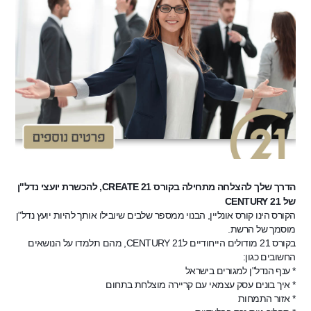
הדרך שלך להצלחה מתחילה בקורס CREATE 21, להכשרת יועצי נדל"ן 
של CENTURY 21
הקורס הינו קורס אונליין, הבנוי ממספר שלבים שיובילו אותך להיות יועץ נדל"ן 
מוסמך של הרשת.
בקורס 21 מודולים הייחודיים לCENTURY 21, מהם תלמדו על הנושאים 
החשובים כגון:
* ענף הנדל"ן למגורים בישראל
* איך בונים עסק עצמאי עם קריירה מוצלחת בתחום
* אזור התמחות