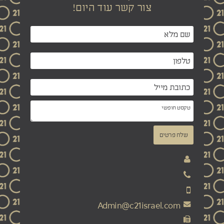
צור קשר עוד היום!
שלח פרטים
Admin@c21israel.com