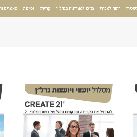
שכיר?
רוצה למכור?
מרכז למצויינות בנדל”ן
קריירה
זכיינות
מאמרים וח