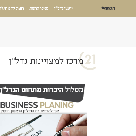
*9921
יועצי נדל”ן
סניפי הרשת
רוצה לקנות/לה
מרכז למצויינות נדל״ן