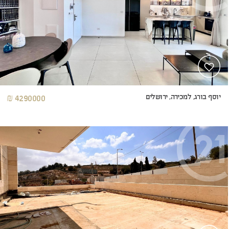
יוסף בורג, למכירה, ירושלים
4290000 ₪