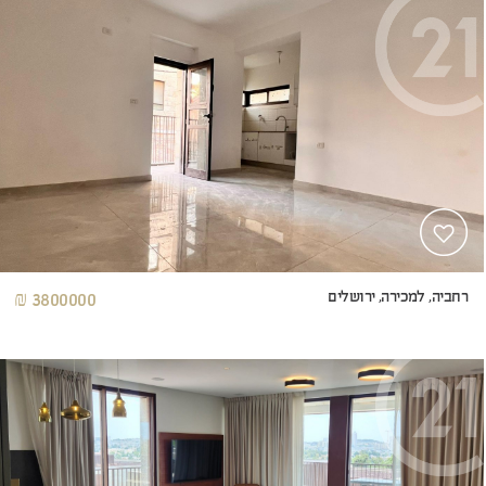
רחביה, למכירה, ירושלים
3800000 ₪