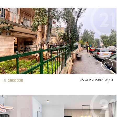
נרקיס, למכירה, ירושלים
2900000 ₪