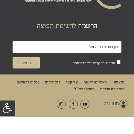
להמחשה בלבד. ט.ל.ח. כל משרד בבעלות פרטית ומנוהל באופן עצמאי.
הרשמה
לרשימת תפוצה
הריני מאשר קבלת מיילים פרסומיים
מי אנחנו
מאמרים וחדשות
צור קשר
נכסי יוקרה
נכסים להשקעה
פרויקטים חדשים
השקעה בחו“ל
C21 HUB