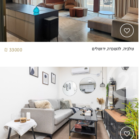
טלביה, להשכרה, ירושלים
33000 ₪