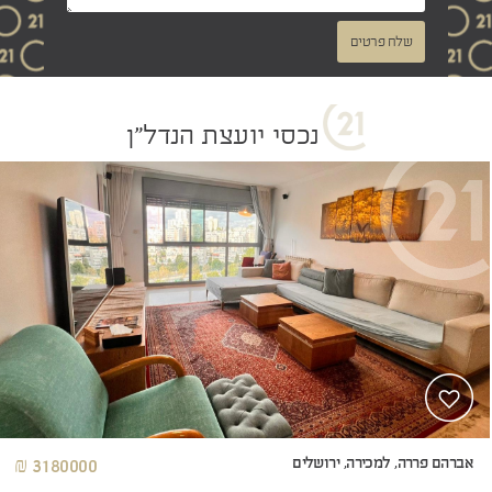
שלח פרטים
נכסי יועצת הנדל"ן
אברהם פררה, למכירה, ירושלים
3180000 ₪