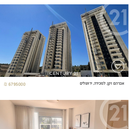
אברהם זקן, למכירה, ירושלים
6795000 ₪