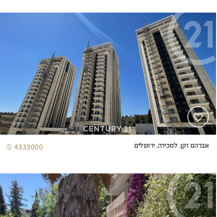
אברהם זקן, למכירה, ירושלים
4333000 ₪