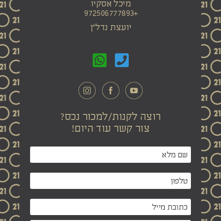
מיכל אסקיו
+972506777893
יועצת נדל"ן
רוצה לקנות/למכור נכס?
צור קשר עוד היום!