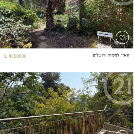
הארי, למכירה, ירושלים
4550000 ₪