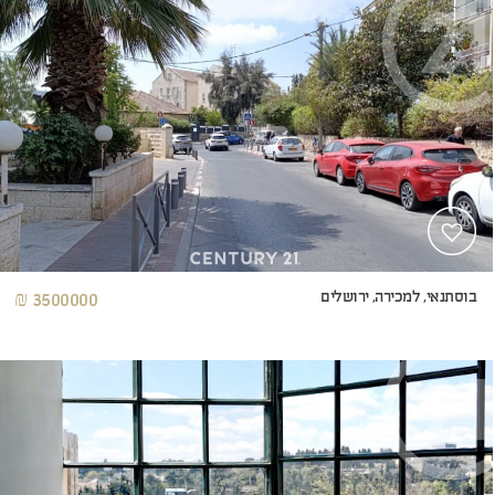
בוסתנאי, למכירה, ירושלים
3500000 ₪