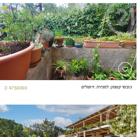
כובשי קטמון, למכירה, ירושלים
4750000 ₪