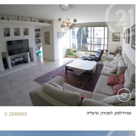
שווידלסון, למכירה, הרצליה
2990000 ₪