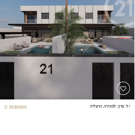
י.ל. פרץ, למכירה, הרצליה
3590000 ₪