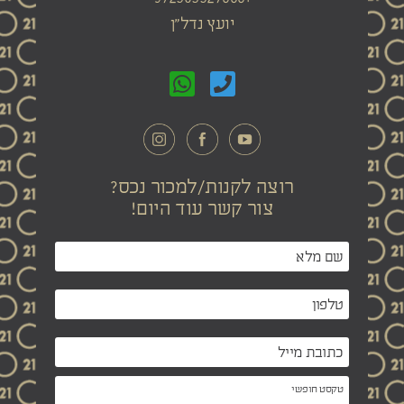
יועץ נדל"ן
רוצה לקנות/למכור נכס?
צור קשר עוד היום!