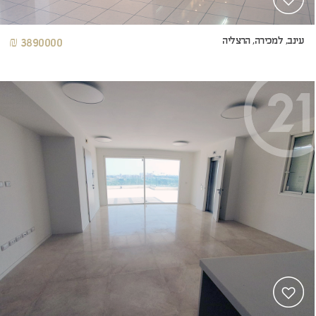
עינב, למכירה, הרצליה
3890000 ₪