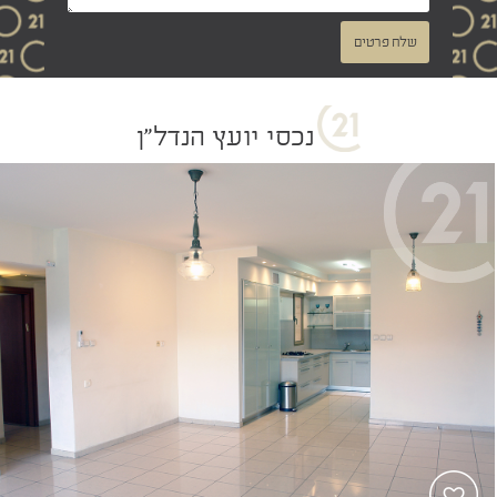
שלח פרטים
נכסי יועץ הנדל"ן