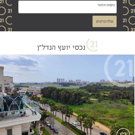
שלח פרטים
נכסי יועץ הנדל"ן