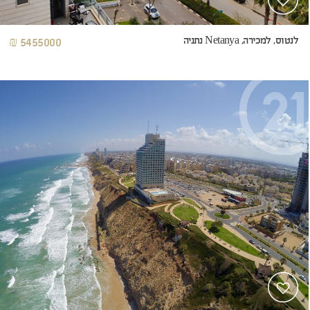
לנטוס, למכירה, Netanya נתניה
5455000 ₪