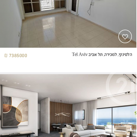
הלסינקי, למכירה, תל אביב Tel Aviv
7385000 ₪