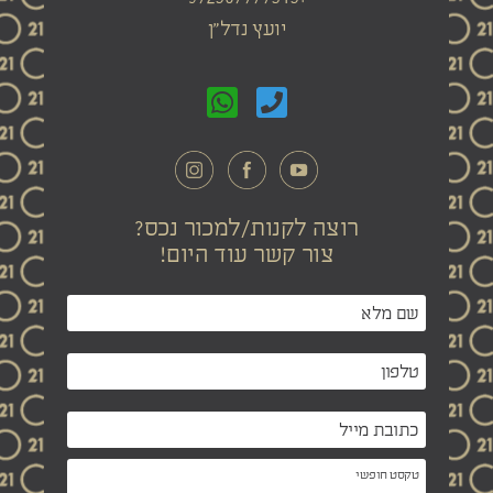
יועץ נדל"ן
רוצה לקנות/למכור נכס?
צור קשר עוד היום!