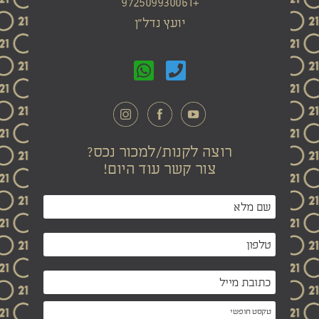
+972509930061
יועץ נדל"ן
רוצה לקנות/למכור נכס?
צור קשר עוד היום!