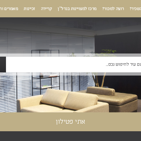
שכיר?
רוצה למכור?
מרכז למצויינות בנדל”ן
קריירה
זכיינות
מאמרים וח
אתי פטילון