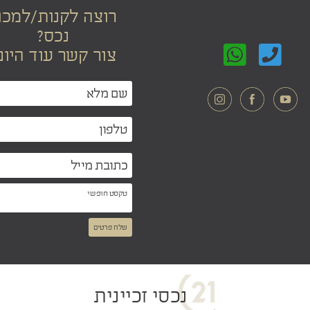
רוצה לקנות/למכו
נכס?
צור קשר עוד היום
שלח פרטים
נכסי זכיינית