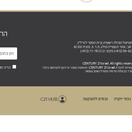
הר
4210
CENTURY 21 Israel.
הריני מ
שמורות לחברת
התמונות באתר זה הינם להמחשה בלבד.
רד בבעלות פרטית ומנוהל באופן עצמאי.
C21 HUB
נכסי יוקרה
נכסים להשקעה