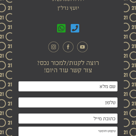
יועץ נדל"ן
רוצה לקנות/למכור נכס?
צור קשר עוד היום!