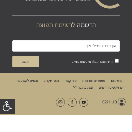
להמחשה בלבד. ט.ל.ח. כל משרד בבעלות פרטית ומנוהל באופן עצמאי.
הרשמה
לרשימת תפוצה
הריני מאשר קבלת מיילים פרסומיים
מי אנחנו
מאמרים וחדשות
צור קשר
נכסי יוקרה
נכסים להשקעה
פרויקטים חדשים
השקעה בחו“ל
C21 HUB